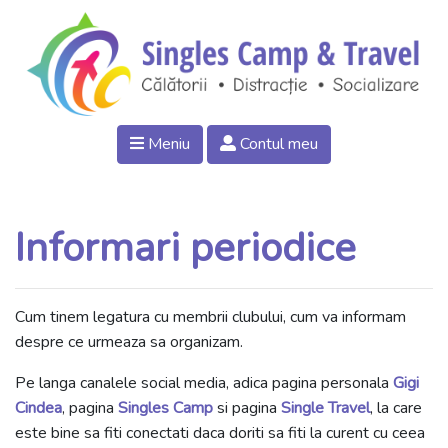
Meniu
Contul meu
Informari periodice
Cum tinem legatura cu membrii clubului, cum va informam
despre ce urmeaza sa organizam.
Pe langa canalele social media, adica pagina personala
Gigi
Cindea
, pagina
Singles Camp
si pagina
Single Travel
, la care
este bine sa fiti conectati daca doriti sa fiti la curent cu ceea