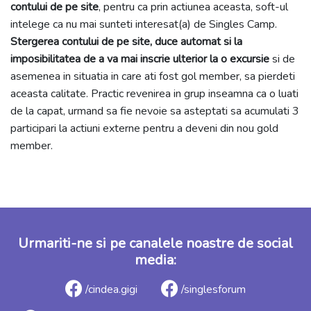
contului de pe site
, pentru ca prin actiunea aceasta, soft-ul
intelege ca nu mai sunteti interesat(a) de Singles Camp.
Stergerea contului de pe site, duce automat si la
imposibilitatea de a va mai inscrie ulterior la o excursie
si de
asemenea in situatia in care ati fost gol member, sa pierdeti
aceasta calitate. Practic revenirea in grup inseamna ca o luati
de la capat, urmand sa fie nevoie sa asteptati sa acumulati 3
participari la actiuni externe pentru a deveni din nou gold
member.
Urmariti-ne si pe canalele noastre de social
media:
/cindea.gigi
/singlesforum