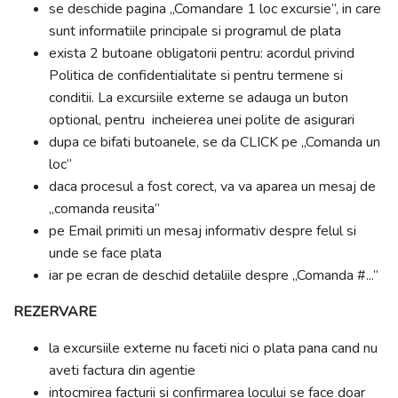
se deschide pagina „Comandare 1 loc excursie”, in care
sunt informatiile principale si programul de plata
exista 2 butoane obligatorii pentru: acordul privind
Politica de confidentialitate si pentru termene si
conditii. La excursiile externe se adauga un buton
optional, pentru incheierea unei polite de asigurari
dupa ce bifati butoanele, se da CLICK pe „Comanda un
loc”
daca procesul a fost corect, va va aparea un mesaj de
„comanda reusita”
pe Email primiti un mesaj informativ despre felul si
unde se face plata
iar pe ecran de deschid detaliile despre „Comanda #...”
REZERVARE
la excursiile externe nu faceti nici o plata pana cand nu
aveti factura din agentie
intocmirea facturii si confirmarea locului se face doar