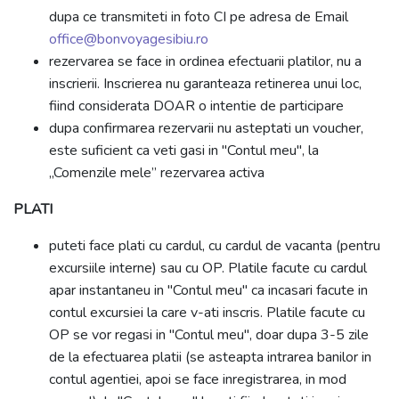
dupa ce transmiteti in foto CI pe adresa de Email
office@bonvoyagesibiu.ro
rezervarea se face in ordinea efectuarii platilor, nu a
inscrierii. Inscrierea nu garanteaza retinerea unui loc,
fiind considerata DOAR o intentie de participare
dupa confirmarea rezervarii nu asteptati un voucher,
este suficient ca veti gasi in "Contul meu", la
„Comenzile mele” rezervarea activa
PLATI
puteti face plati cu cardul, cu cardul de vacanta (pentru
excursiile interne) sau cu OP. Platile facute cu cardul
apar instantaneu in "Contul meu" ca incasari facute in
contul excursiei la care v-ati inscris. Platile facute cu
OP se vor regasi in "Contul meu", doar dupa 3-5 zile
de la efectuarea platii (se asteapta intrarea banilor in
contul agentiei, apoi se face inregistrarea, in mod